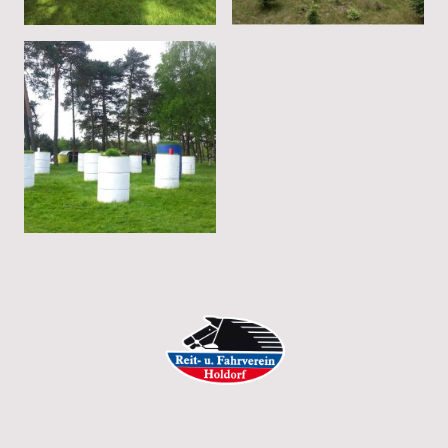
Urheberrecht ©
Alle Rechte vorbehalten.