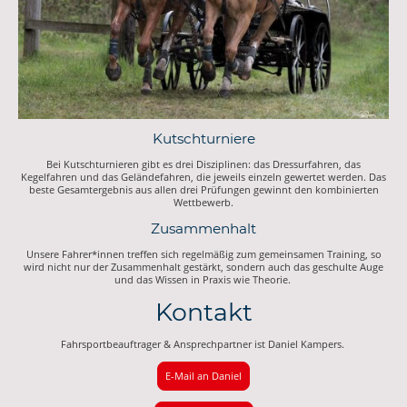
Kutschturniere
Bei Kutschturnieren gibt es drei Disziplinen: das Dressurfahren, das
Kegelfahren und das Geländefahren, die jeweils einzeln gewertet werden. Das
beste Gesamtergebnis aus allen drei Prüfungen gewinnt den kombinierten
Wettbewerb.
Zusammenhalt
Unsere Fahrer*innen treffen sich regelmäßig zum gemeinsamen Training, so
wird nicht nur der Zusammenhalt gestärkt, sondern auch das geschulte Auge
und das Wissen in Praxis wie Theorie.
Kontakt
Fahrsportbeauftrager & Ansprechpartner ist Daniel Kampers.
E-Mail an Daniel